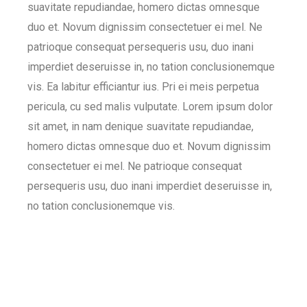
suavitate repudiandae, homero dictas omnesque
duo et. Novum dignissim consectetuer ei mel. Ne
patrioque consequat persequeris usu, duo inani
imperdiet deseruisse in, no tation conclusionemque
vis. Ea labitur efficiantur ius. Pri ei meis perpetua
pericula, cu sed malis vulputate. Lorem ipsum dolor
sit amet, in nam denique suavitate repudiandae,
homero dictas omnesque duo et. Novum dignissim
consectetuer ei mel. Ne patrioque consequat
persequeris usu, duo inani imperdiet deseruisse in,
no tation conclusionemque vis.