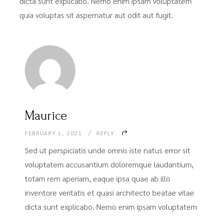
dicta sunt explicabo. Nemo enim ipsam voluptatem
quia voluptas sit aspernatur aut odit aut fugit.
Maurice
FEBRUARY 1, 2021
REPLY
Sed ut perspiciatis unde omnis iste natus error sit
voluptatem accusantium doloremque laudantium,
totam rem aperiam, eaque ipsa quae ab illo
inventore veritatis et quasi architecto beatae vitae
dicta sunt explicabo. Nemo enim ipsam voluptatem