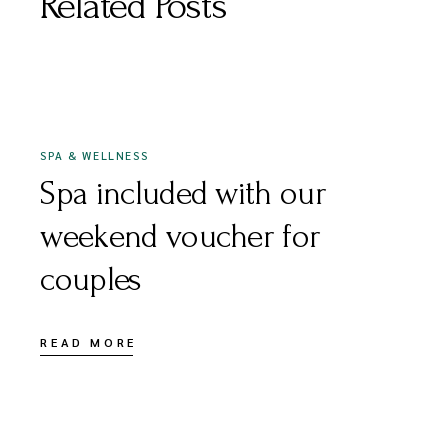
Related Posts
DECEMBER 9, 2020
SPA & WELLNESS
Spa included with our
weekend voucher for
couples
READ MORE
DECEMBER 15, 2020