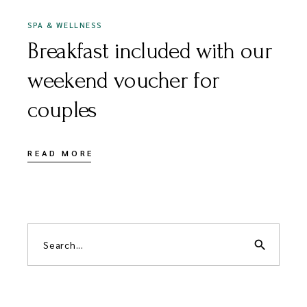
SPA & WELLNESS
Breakfast included with our
weekend voucher for
couples
READ MORE
search