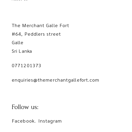
The Merchant Galle Fort
#64, Peddlers street
Galle
Sri Lanka
0771201373
enquiries@themerchantgallefort.com
Follow us:
Facebook.
Instagram