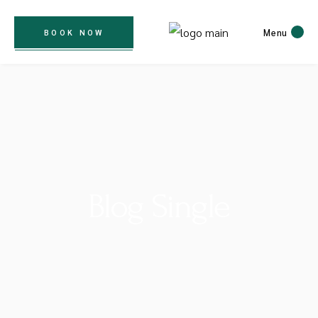
Menu
BOOK NOW
Blog Single