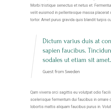
Morbi tristique senectus et netus et. Fermentu
velit euismod in pellentesque massa placerat du
tortor. Amet purus gravida quis blandit turpis c
Dictum varius duis at co
sapien faucibus. Tincidu
sodales ut etiam sit amet.
Guest from Sweden
Qam viverra orci sagittis eu volutpat odio faci
scelerisque fermentum dui faucibus in ornare q
lobortis mattis aliquam faucibus purus in. Volu