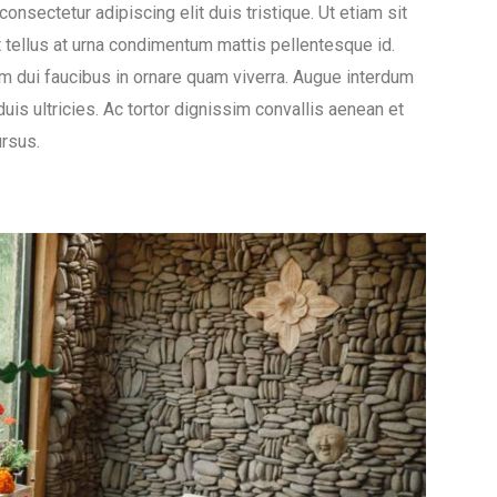
onsectetur adipiscing elit duis tristique. Ut etiam sit
t tellus at urna condimentum mattis pellentesque id.
m dui faucibus in ornare quam viverra. Augue interdum
is ultricies. Ac tortor dignissim convallis aenean et
ursus.