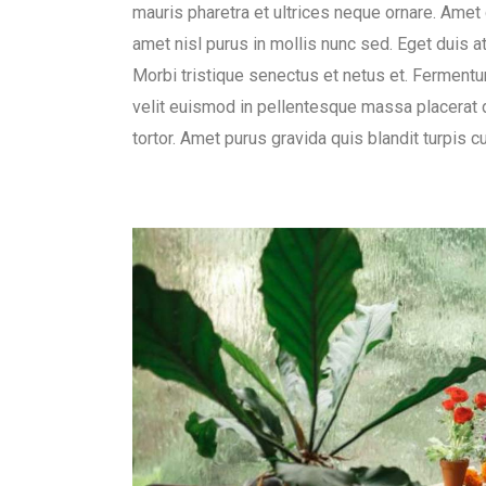
mauris pharetra et ultrices neque ornare. Amet c
amet nisl purus in mollis nunc sed. Eget duis a
Morbi tristique senectus et netus et. Fermentu
velit euismod in pellentesque massa placerat du
tortor. Amet purus gravida quis blandit turpis c