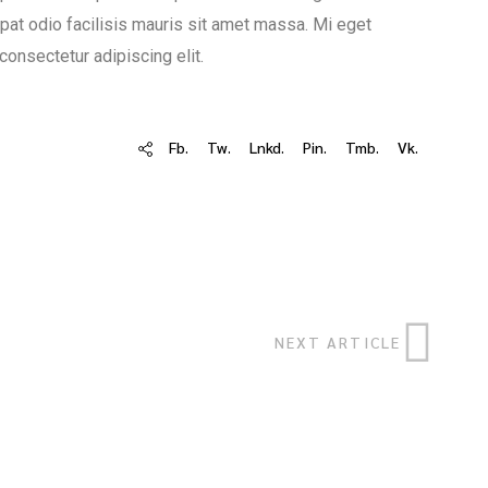
tpat odio facilisis mauris sit amet massa. Mi eget
consectetur adipiscing elit.
Fb.
Tw.
Lnkd.
Pin.
Tmb.
Vk.
NEXT ARTICLE