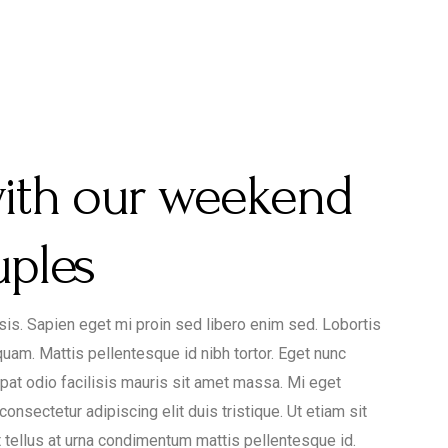
with our weekend
uples
lisis. Sapien eget mi proin sed libero enim sed. Lobortis
uam. Mattis pellentesque id nibh tortor. Eget nunc
tpat odio facilisis mauris sit amet massa. Mi eget
onsectetur adipiscing elit duis tristique. Ut etiam sit
t tellus at urna condimentum mattis pellentesque id.