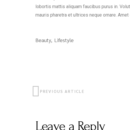
lobortis mattis aliquam faucibus purus in. Volu
mauris pharetra et ultrices neque ornare. Amet 
Beauty
Lifestyle
PREVIOUS ARTICLE
Leave a Reply