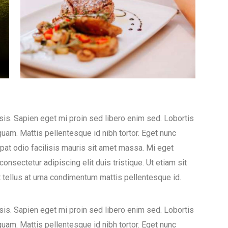
lisis. Sapien eget mi proin sed libero enim sed. Lobortis
uam. Mattis pellentesque id nibh tortor. Eget nunc
tpat odio facilisis mauris sit amet massa. Mi eget
onsectetur adipiscing elit duis tristique. Ut etiam sit
t tellus at urna condimentum mattis pellentesque id.
lisis. Sapien eget mi proin sed libero enim sed. Lobortis
uam. Mattis pellentesque id nibh tortor. Eget nunc