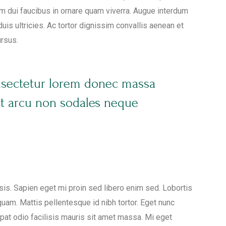
m dui faucibus in ornare quam viverra. Augue interdum
is ultricies. Ac tortor dignissim convallis aenean et
ursus.
nsectetur lorem donec massa
nt arcu non sodales neque
lisis. Sapien eget mi proin sed libero enim sed. Lobortis
uam. Mattis pellentesque id nibh tortor. Eget nunc
tpat odio facilisis mauris sit amet massa. Mi eget